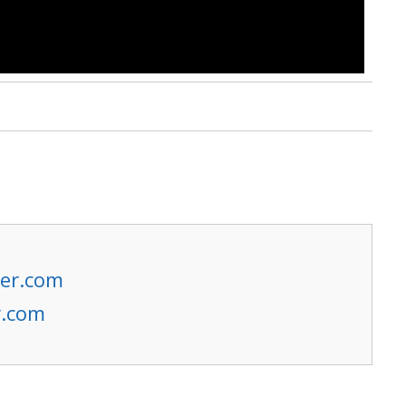
er.com
r.com