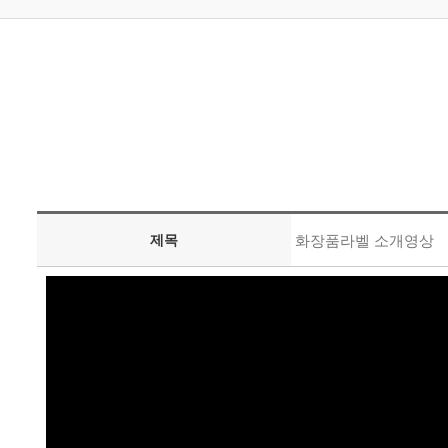
제목
화장품라벨 소개영상