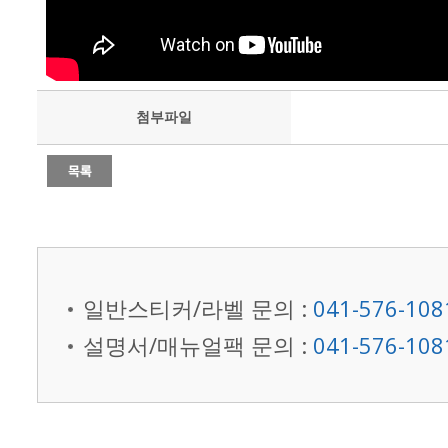
첨부파일
일반스티커/라벨 문의 :
041-576-108
설명서/매뉴얼팩 문의 :
041-576-108