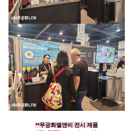
**무궁화엘앤비 전시 제품