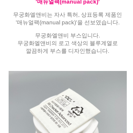
'매뉴얼팩(manual pack)'
무궁화엘앤비는 자사 특허, 상표등록 제품인
'매뉴얼팩(manual pack)'을 선보였습니다.
무궁화엘앤비 부스입니다.
무궁화엘앤비의 로고 색상의 블루계열로
깔끔하게 부스를 디자인했습니다.