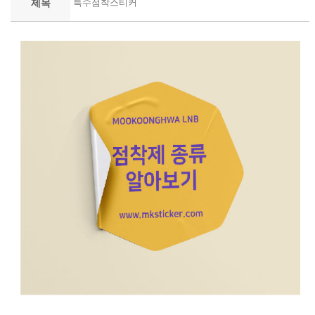
제목
특수점착스티커