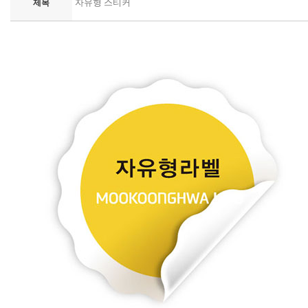
자유형 스티커
제목