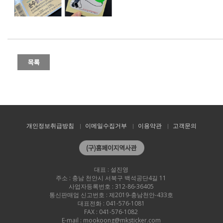
개인정보취급방침
이메일수집거부
이용약관
고객문의
대표 : 설진영
주소 : 충남 천안시 서북구 백석공단4길 11
사업자등록번호 : 312-86-36405
통신판매업 신고번호 : 제2019-충남천안-433호
대표전화 : 041-576-1081
FAX : 041-576-1082
E-mail : mookoong@mksticker.com