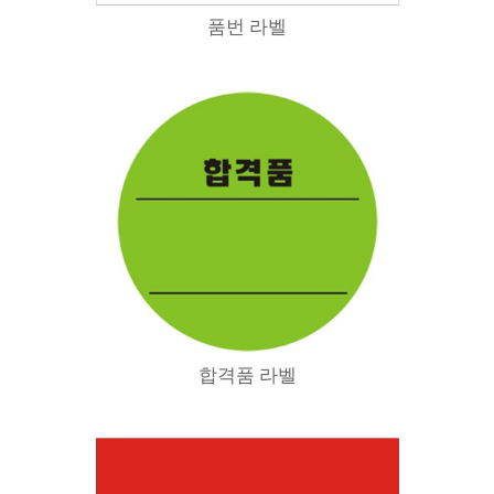
품번 라벨
합격품 라벨