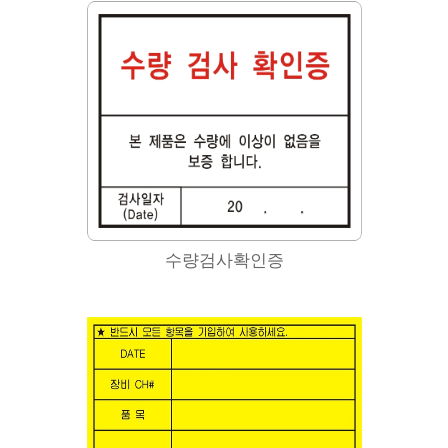
수량검사확인증