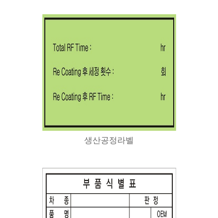
생산공정라벨