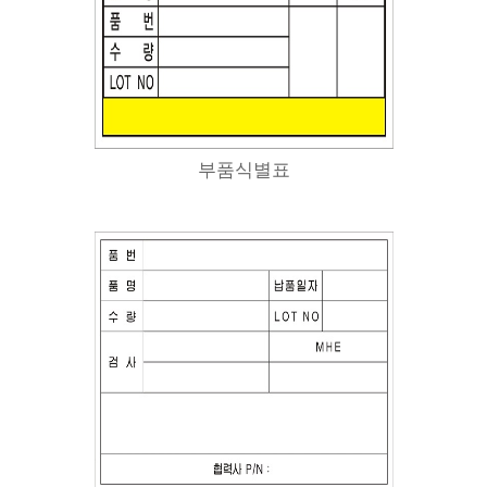
부품식별표