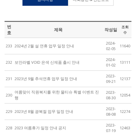
번
조회
제목
작성일
호
수
2024-
233
2024년 2월 설 연휴 업무 일정 안내
11640
02-05
2024-
232
보안라벨 VOID 은색 신제품 출시 안내
13111
01-02
2023-
231
2023년 9월 추석연휴 업무 일정 안내
12137
09-21
여름맞이 직원복지를 위한 물티슈 특별 이벤트 진
2023-
230
12054
행
08-30
2023-
229
2023년 8월 광복절 업무 일정 안내
12274
08-08
2023-
228
2023 여름휴가 일정 안내 공지
12463
07-19