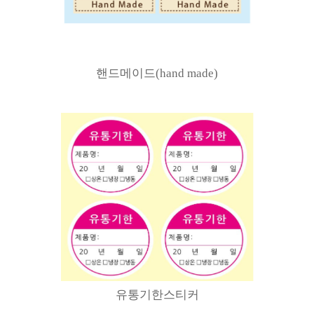
핸드메이드(hand made)
유통기한스티커