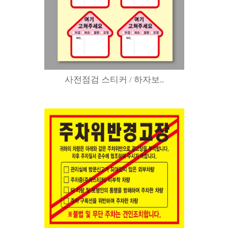
사전점검 스티커 / 하자보..