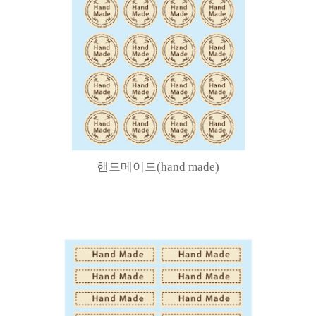
핸드메이드(hand made)