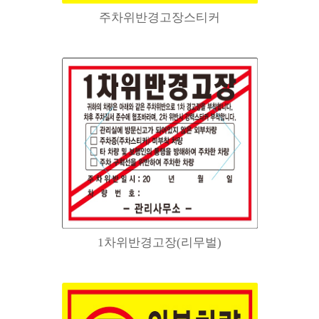
주차위반경고장스티커
1차위반경고장(리무벌)