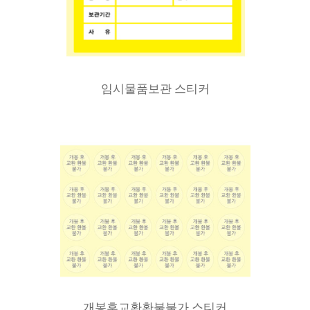
임시물품보관 스티커
개봉후교환환불불가 스티커