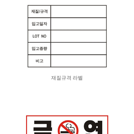
재질규격 라벨