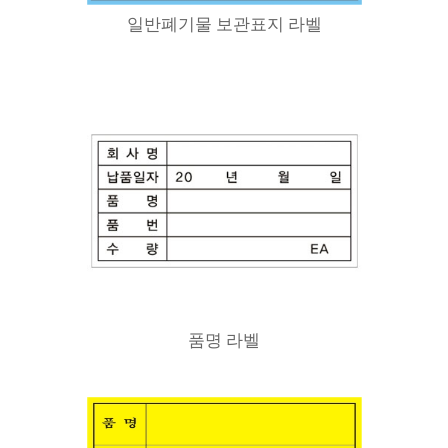
일반폐기물 보관표지 라벨
품명 라벨