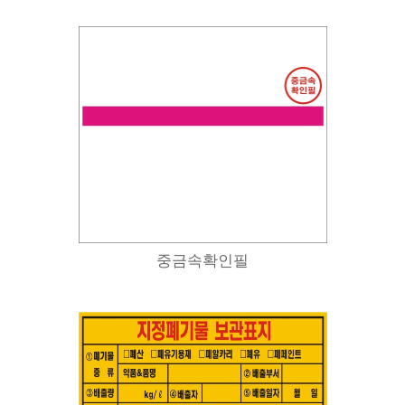
중금속확인필