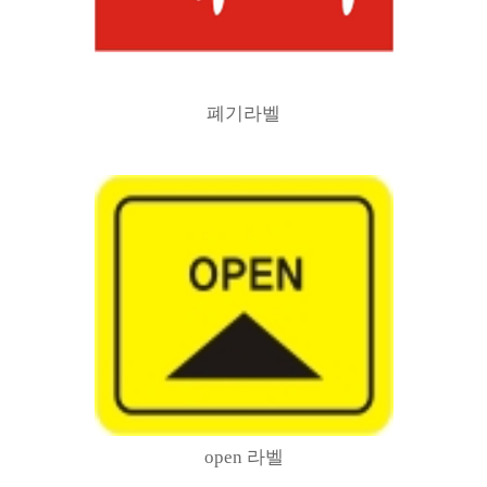
폐기라벨
open 라벨