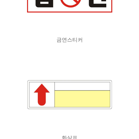
금연스티커
화살표