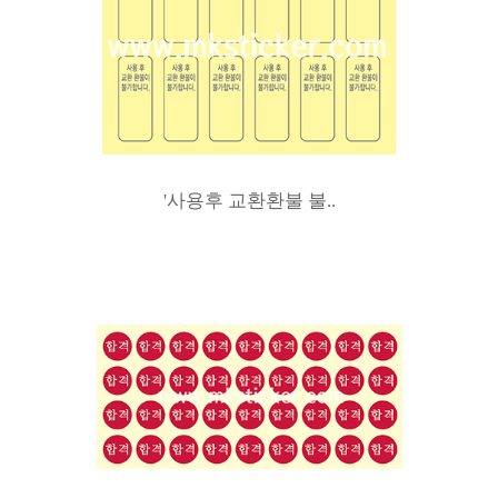
'사용후 교환환불 불..