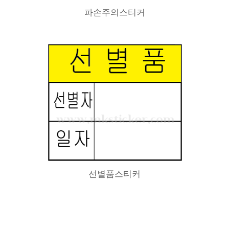
파손주의스티커
선별품스티커