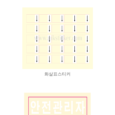
화살표스티커