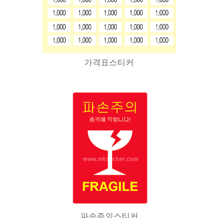
가격표스티커
파손주의스티커