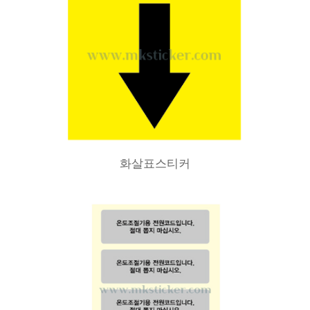
화살표스티커