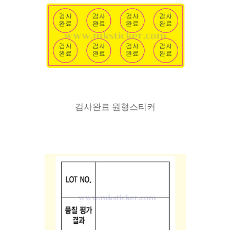
검사완료 원형스티커