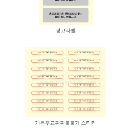
경고라벨
개봉후교환환불불가 스티커