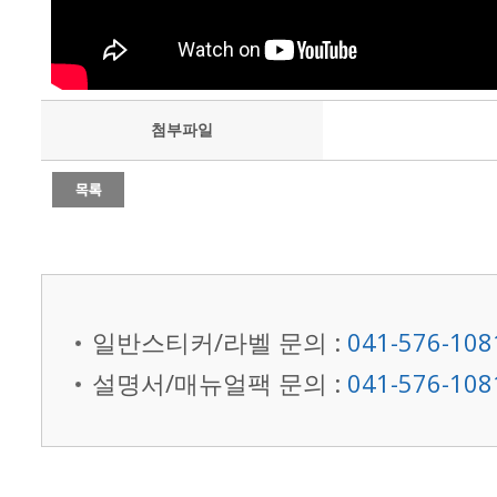
첨부파일
일반스티커/라벨 문의 :
041-576-108
설명서/매뉴얼팩 문의 :
041-576-108