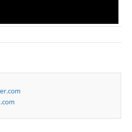
er.com
r.com