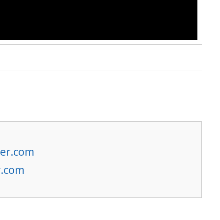
er.com
r.com