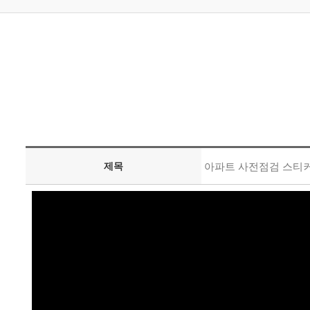
제목
아파트 사전점검 스티커