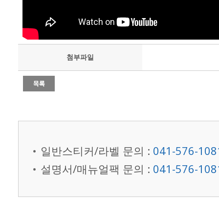
첨부파일
일반스티커/라벨 문의 :
041-576-108
설명서/매뉴얼팩 문의 :
041-576-108