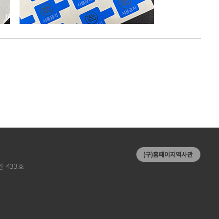
-433호