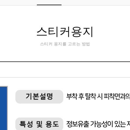
스티커용지
스티커 용지를 고르는 방법