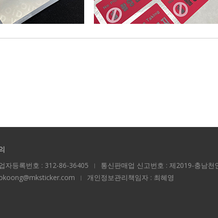
의
업자등록번호 : 312-86-36405
통신판매업 신고번호 : 제2019-충남천안
ookoong@mksticker.com
개인정보관리책임자 : 최혜영