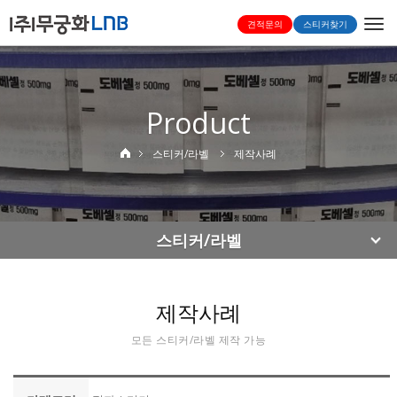
Togg
견적문의
스티커찾기
navi
Product
스티커/라벨
제작사례
스티커/라벨
제작사례
모든 스티커/라벨 제작 가능