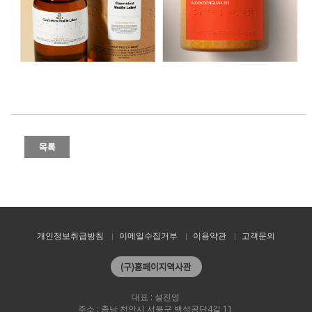
.
개인정보취급방침
이메일수집거부
이용약관
고객문의
대표 : 설진영
주소 : 충남 천안시 서북구 백석공단4길 11