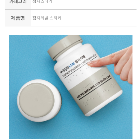
카테고리
점자스티커
제품명
점자라벨 스티커